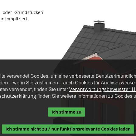
 oder Grundstücken
unkompliziert.
eite verwendet Cookies, um eine verbesserte Benutzerfreundlichk
den – wenn Sie zustimmen – auch Cookies für Analysezwecke u
ten verwendet, finden Sie unter
Verantwortungsbewusster 
finden Sie weitere Informationen zu Cookies 
schutzerklärung
Ich stimme zu
Ich stimme nicht zu / nur funktionsrelevante Cookies laden