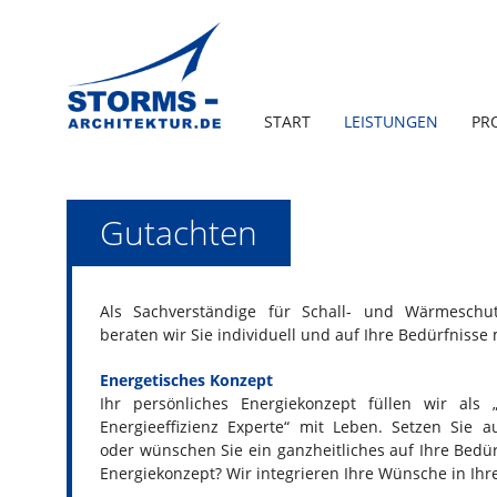
START
LEISTUNGEN
PR
Gutachten
Als Sachverständige für Schall- und Wärmeschu
beraten wir Sie individuell und auf Ihre Bedürfniss
Energetisches Konzept
Ihr persönliches Energiekonzept füllen wir als 
Energieeffizienz Experte“ mit Leben. Setzen Sie 
oder wünschen Sie ein ganzheitliches auf Ihre Bedü
Energiekonzept? Wir integrieren Ihre Wünsche in Ihr