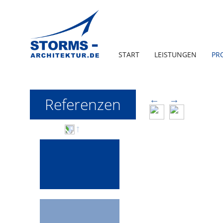
START
LEISTUNGEN
PR
Referenzen