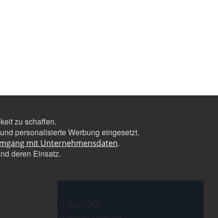
eit zu schaffen.
nd personalisierte Werbung eingesetzt.
.
Umgang mit Unternehmensdaten
und deren Einsatz.
InnoLOG
Software-Schmiede