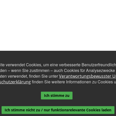
eite verwendet Cookies, um eine verbesserte Benutzerfreundlichk
den – wenn Sie zustimmen – auch Cookies für Analysezwecke u
ten verwendet, finden Sie unter
Verantwortungsbewusster 
finden Sie weitere Informationen zu Cookies 
schutzerklärung
Ich stimme zu
Ich stimme nicht zu / nur funktionsrelevante Cookies laden